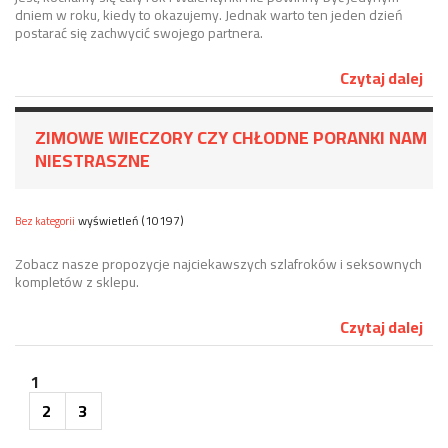
dniem w roku, kiedy to okazujemy. Jednak warto ten jeden dzień
postarać się zachwycić swojego partnera.
Czytaj dalej
ZIMOWE WIECZORY CZY CHŁODNE PORANKI NAM
NIESTRASZNE
wyświetleń (10197)
Bez kategorii
Zobacz nasze propozycje najciekawszych szlafroków i seksownych
kompletów z sklepu.
Czytaj dalej
1
2
3