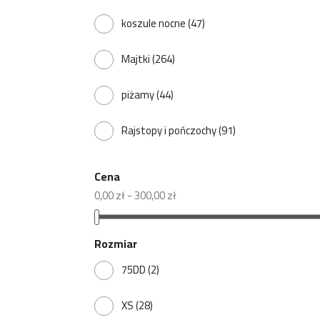
koszule nocne
(47)
Majtki
(264)
piżamy
(44)
Rajstopy i pończochy
(91)
Cena
0,00 zł - 300,00 zł
Rozmiar
75DD
(2)
XS
(28)