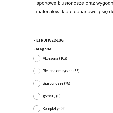
sportowe biustonosze oraz wygodne
materiałów, które dopasowują się 
FILTRUJ WEDŁUG
Kategorie
Akcesoria
(163)
Bielizna erotyczna
(55)
Biustonosze
(78)
gorsety
(8)
Komplety
(96)