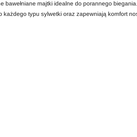
 bawełniane majtki idealne do porannego biegania. 
do każdego typu sylwetki oraz zapewniają komfort n