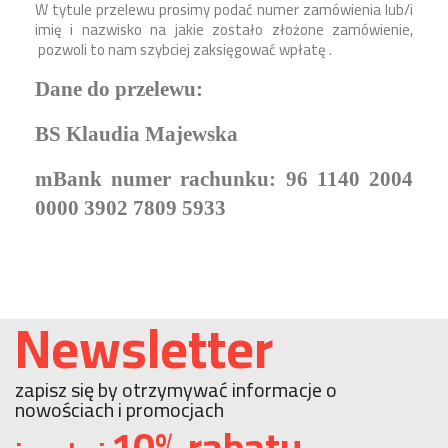
W tytule przelewu prosimy podać numer zamówienia lub/i
imię i nazwisko na jakie zostało złożone zamówienie,
pozwoli to nam szybciej zaksięgować wpłatę .
Dane do przelewu:
BS Klaudia Majewska
mBank numer rachunku: 96 1140 2004
0000 3902 7809 5933
Newsletter
zapisz się by otrzymywać informacje o
nowościach i promocjach
10% rabatu