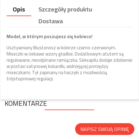
Opis
Szczegóły produktu
Dostawa
Model, w którym poczujesz się kobieco!
Usztywniany Biustonosz w kolorze czarno-czerwonym.
Miseczki w ciekawe wzory gładkie. Dodatkowym atutem są
regulowane, nieodpinane ramiączka. Seksapilu dodaje zdobienie
w postaci satynowej kokardki, widniejącej pomiędzy
miseczkami. Tył zapinany na haczyki z możliwością
trójstopniowej regulacji.
KOMENTARZE
NAPISZ SWOJĄ OPINIĘ