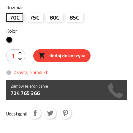
Rozmiar
70C
75C
80C
85C
Kolor
czarny
dodaj do koszyka

Zapytaj o produkt
Zamów telefonicznie
724 765 366
Udostępnij