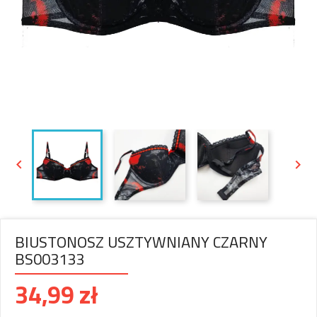


BIUSTONOSZ USZTYWNIANY CZARNY
BS003133
34,99 zł