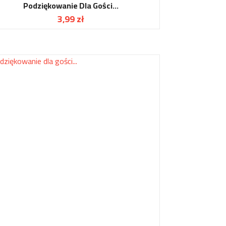
Podziękowanie Dla Gości...
3,99 zł
Cena