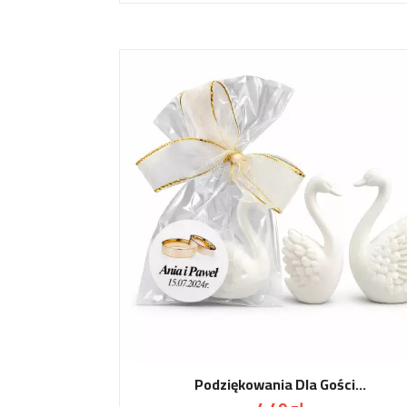
Podziękowania Dla Gości...