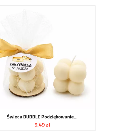
Świeca BUBBLE Podziękowanie...
9,49 zł
Cena