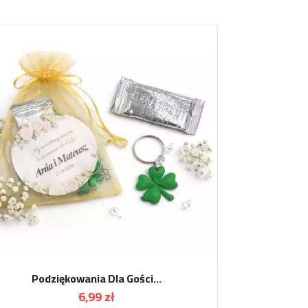
Podziękowania Dla Gości...
6,99 zł
Cena