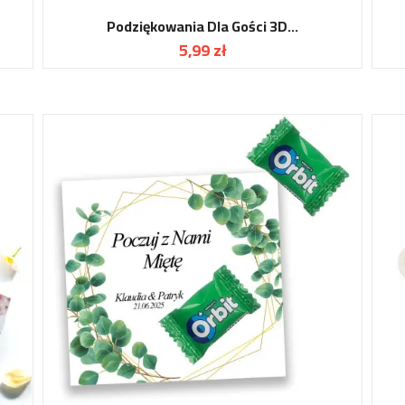
Podziękowania Dla Gości 3D...
5,99 zł
Cena