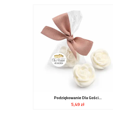
Podziękowanie Dla Gości...
5,49 zł
Cena