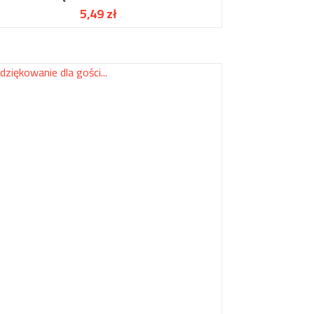
5,49 zł
Cena