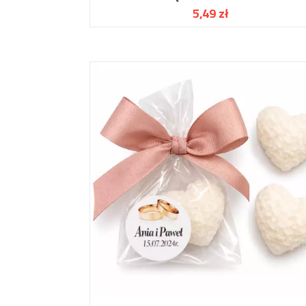
5,49 zł
Cena