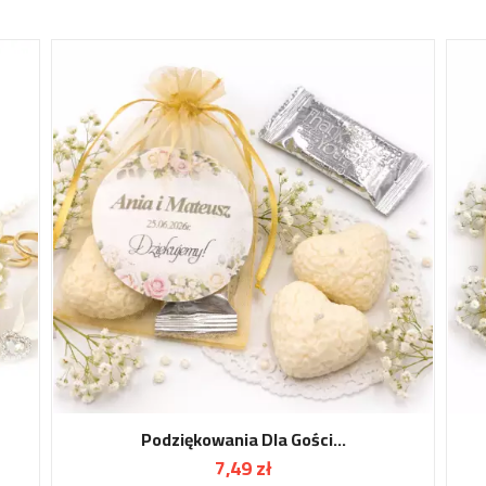
Podziękowania Dla Gości...
7,49 zł
Cena