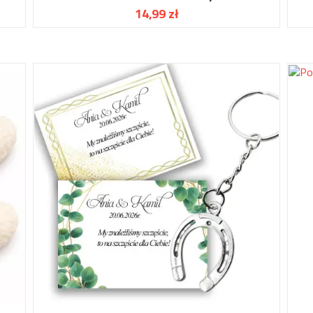
14,99 zł
Cena