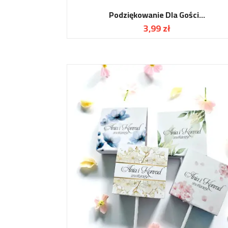
Podziękowanie Dla Gości...
3,99 zł
Cena