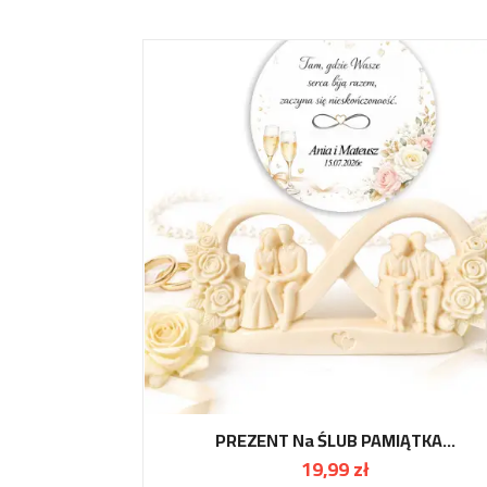
PREZENT Na ŚLUB PAMIĄTKA...
19,99 zł
Cena