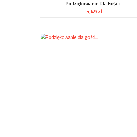
Podziękowanie Dla Gości...
5,49 zł
Cena