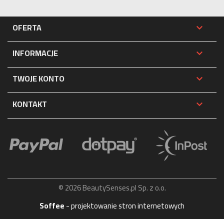
OFERTA

INFORMACJE

TWOJE KONTO

KONTAKT

© 2026 BeautySenses.pl Sp. z o.o.
Soffee
- projektowanie stron internetowych