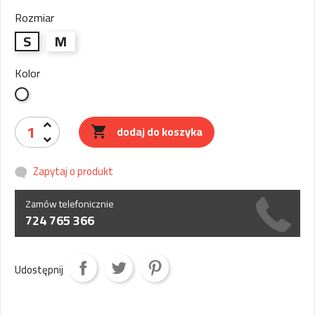
Rozmiar
S
M
Kolor
Biały
dodaj do koszyka

Zapytaj o produkt
Zamów telefonicznie
724 765 366
Udostępnij