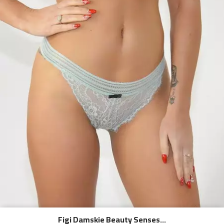
Figi Damskie Beauty Senses...