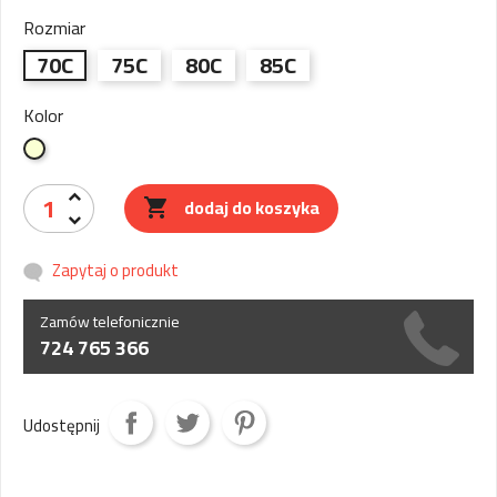
Rozmiar
70C
75C
80C
85C
Kolor
Beżowy
dodaj do koszyka

Zapytaj o produkt
Zamów telefonicznie
724 765 366
Udostępnij