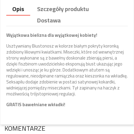
Opis
Szczegóły produktu
Dostawa
Wyjątkowa bielizna dla wyjątkowej kobiety!
Usztywniany Biustonosz w kolorze białym pokryty koronką
zdobiony liliowymi kwiatkami. Miseczki, które od wewnętrznej
strony wykonane są z bawełny doskonale zbierają piersi, a
dzięki fiszbinom uwodzicielsko eksponują biust ukazując jego
wdzięki i unosząc je ku górze. Dodatkowym atutem są
regulowane, nieodpinane ramiączka oraz kieszonka na wkładkę.
Seksapilu dodaje zdobienie w postaci satynowej kokardki,
widniejącej pomiędzy miseczkami. Tył zapinany na haczyk z
możliwością trójstopniowej regulacji.
GRATIS bawełniane wkładki!
KOMENTARZE