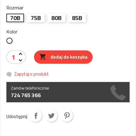
Rozmiar
70B
75B
80B
85B
Kolor
Biały
dodaj do koszyka

Zapytaj o produkt
Zamów telefonicznie
724 765 366
Udostępnij