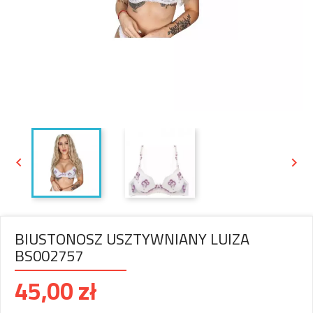


BIUSTONOSZ USZTYWNIANY LUIZA
BS002757
45,00 zł